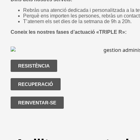
Rebràs una atenció dedicada i personalitzada a la te
Perquè ens importen les persones, rebràs un contacte
T’atenem els set dies de la setmana de 9h a 20h.
Coneix les nostres fases d’actuació «TRIPLE R»:
RESISTÈNCIA
RECUPERACIÓ
REINVENTAR-SE