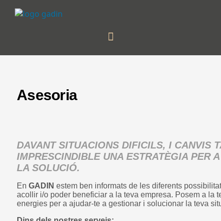
Asesoria
DAVANT SITUACIONS DIFICILS, I CANVIS 
IMPRESCINDIBLE UNA ESTRATÈGIA PER 
LA SOLUCIÓ.
En
GADIN
estem ben informats de les diferents possibilita
acollir i/o poder beneficiar a la teva empresa. Posem a la 
energies per a ajudar-te a gestionar i solucionar la teva sit
Dins dels nostres serveis: