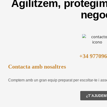
Agilitzem, protegim
nego
+34 97709
Contacta amb nosaltres
Comptem amb un gran equip preparat per escoltar-te i asse
¿T´AJUDEM