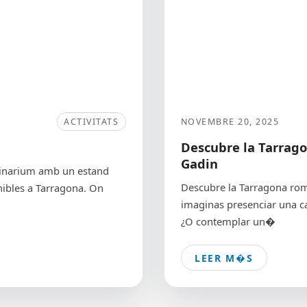
ACTIVITATS
NOVEMBRE 20, 2025
Descubre la Tarrag
Gadin
 Vinarium amb un estand
Descubre la Tarragona ro
nibles a Tarragona. On
imaginas presenciar una ca
¿O contemplar un�
LEER M�S