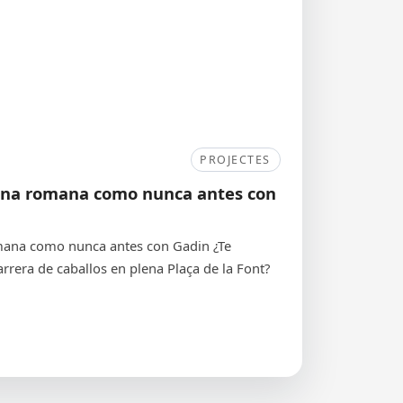
PROJECTES
ona romana como nunca antes con
mana como nunca antes con Gadin ¿Te
rrera de caballos en plena Plaça de la Font?