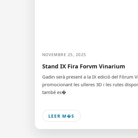
NOVEMBRE 25, 2025
Stand IX Fira Forvm Vinarium
Gadin serà present a la IX edició del Fòrum
promocionant les ulleres 3D i les rutes dispo
també es�
LEER M�S