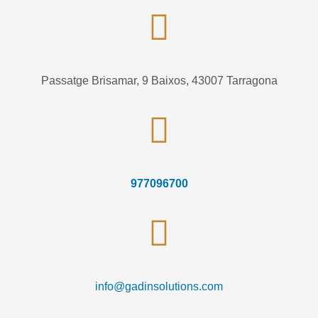
Passatge Brisamar, 9 Baixos, 43007 Tarragona
977096700
info@gadinsolutions.com