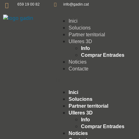
659 19 00 82
info@gadin.cat
Inici
Solucions
Partner territorial
Ulleres 3D
Info
Comprar Entrades
Noticies
Contacte
Inici
Solucions
Partner territorial
Ulleres 3D
Info
Comprar Entrades
Noticies