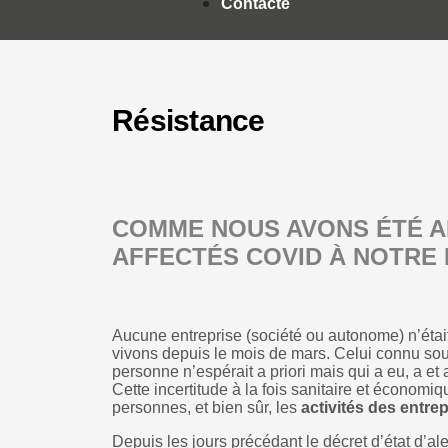
Contacte
Résistance
COMME NOUS AVONS ÉTÉ A
AFFECTÉS COVID À NOTRE 
Aucune entreprise (société ou autonome) n’était
vivons depuis le mois de mars. Celui connu so
personne n’espérait a priori mais qui a eu, a e
Cette incertitude à la fois sanitaire et économ
personnes, et bien sûr, les
activités des entre
Depuis les jours précédant le décret d’état d’ale