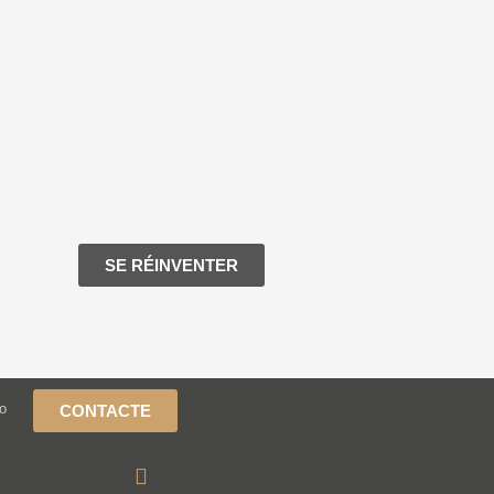
SE RÉINVENTER
ro
CONTACTE