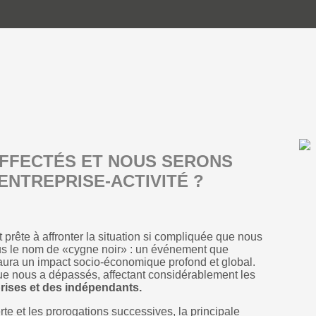
FFECTÉS ET NOUS SERONS
ENTREPRISE-ACTIVITÉ ?
 prête à affronter la situation si compliquée que nous
us le nom de «cygne noir» : un événement que
t aura un impact socio-économique profond et global.
ique nous a dépassés, affectant considérablement les
prises et des indépendants.
rte et les prorogations successives, la principale